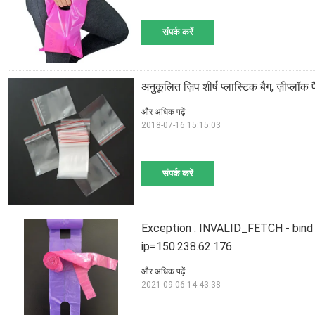
संपर्क करें
अनुकूलित ज़िप शीर्ष प्लास्टिक बैग, ज़ीप्लॉक प
और अधिक पढ़ें
2018-07-16 15:15:03
संपर्क करें
Exception : INVALID_FETCH - bind f
ip=150.238.62.176
और अधिक पढ़ें
2021-09-06 14:43:38