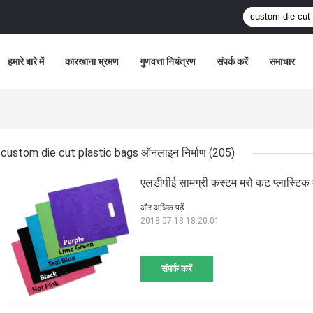
हमारे बारे में
कारखाना भ्रमण
गुणवत्ता नियंत्रण
संपर्क करें
समाचार
custom die cut plastic bags ऑनलाइन निर्माण
(205)
एलडीपीई सामग्री कस्टम मरो कट प्लास्टिक बैग
और अधिक पढ़ें
2018-07-18 18:20:01
संपर्क करें