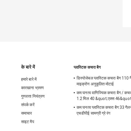
के बारे में
प्लास्टिक कचरा बैग
डिस्पोजेबल प्लास्टिक कचरा बैग 110
हमारे बारे में
माइक्रोन अनुकूलित मोटाई
कारखाना भ्रमण
कम घनत्व वाणिज्यिक कचरा बैग / कचर
गुणवत्ता नियंत्रण
1.2 मिल 40 &quot;एक्स 46&quot
संपर्क करें
कम घनत्व प्लास्टिक कचरा बैग 33 गै
समाचार
एचडीपीई सामग्री ग्रे रंग
साइट मैप