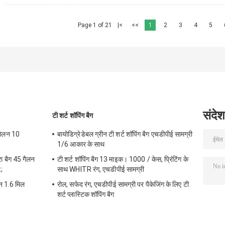
Page 1 of 21
|<
<<
1
2
3
4
5
संदेश
टी शर्ट शॉपिंग बैग
 गैलन 10
बायोडिग्रेडेबल ग्रीन टी शर्ट शॉपिंग बैग एचडीपीई सामग्री
1/6 आकार के साथ
ा बैग 45 गैलन
टी शर्ट शॉपिंग बैग 13 माइक। 1000 / केस, प्रिंटिंग के
;
साथ WHITR रंग, एचडीपीई सामग्री
लन 1.6 मिल
रोल, सफेद रंग, एचडीपीई सामग्री पर पैकेजिंग के लिए टी
शर्ट प्लास्टिक शॉपिंग बैग